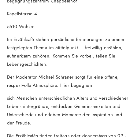
Begegnungszentrum Chappelehof
Kapellstrasse 4
5610 Wohlen
Im Erzählcafé stehen persönliche Erinnerungen zu einem
festgelegten Thema im Mittelpunkt – freiwillig erzählen,
aufmerksam zuhören. Kommen Sie vorbei, teilen Sie
Lebensgeschichten.
Der Moderator Michael Schraner sorgt für eine offene,
respektvolle Atmosphäre. Hier begegnen
sich Menschen unterschiedlichen Alters und verschiedener
Lebenshintergründe, entdecken Gemeinsamkeiten und
Unterschiede und erleben Momente der Inspiration und
der Freude.
Die Erzählcafés finden freitags oder donnerstags von 09 -