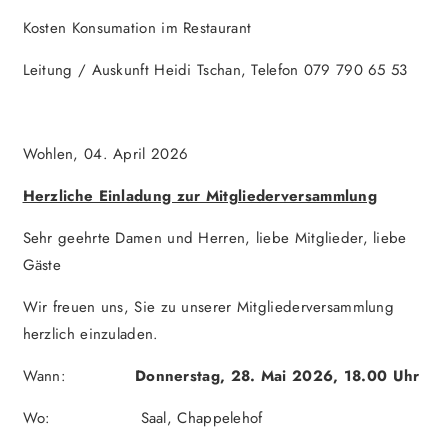
Kosten Konsumation im Restaurant
Leitung / Auskunft Heidi Tschan, Telefon 079 790 65 53
Wohlen, 04. April 2026
Herzliche Einladung zur Mitgliederversammlung
Sehr geehrte Damen und Herren, liebe Mitglieder, liebe
Gäste
Wir freuen uns, Sie zu unserer Mitgliederversammlung
herzlich einzuladen.
Wann:
Donnerstag, 28. Mai 2026, 18.00 Uhr
Wo: Saal, Chappelehof