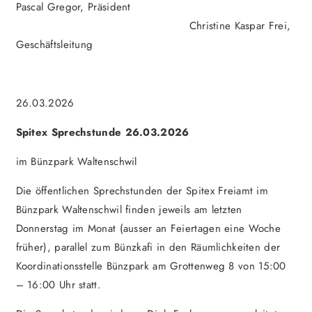
Pascal Gregor, Präsident
Christine Kaspar Frei,
Geschäftsleitung
26.03.2026
Spitex Sprechstunde 26.03.2026
im Bünzpark Waltenschwil
Die öffentlichen Sprechstunden der Spitex Freiamt im
Bünzpark Waltenschwil finden jeweils am letzten
Donnerstag im Monat (ausser an Feiertagen eine Woche
früher), parallel zum Bünzkafi in den Räumlichkeiten der
Koordinationsstelle Bünzpark am Grottenweg 8 von 15:00
– 16:00 Uhr statt.