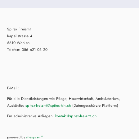
Spitex Freiamt
Kapellstrasse 4
5610 Wohlen
Telefon: 056 621 06 20
E-Mail:
Für alle Dienstleistungen wie Pflege, Hauswirtschaft, Ambulatorium,
Auskünfte:
spitex-freiamt@spitex-hin.ch
(Datengeschützte Plattform)
Für administrative Anliegen:
kontakt@spitex-freiamt.ch
powered by
sitesystem
®