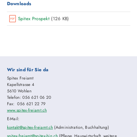
Downloads
Spitex Prospekt
(126 KB)
Wir sind für Sie da
Spitex Freiamt
Kapellstrasse 4
5610 Wohlen
Telefon: 056 621 06 20
Fax: 056 621 22 79
www.spitex-freiamt.ch
E-Mail:
kontakt
@spitex-freiamt.ch
(Administration, Buchhaltung)
spitex-freiamt@spitex-hin.ch
(Pflege, Hauswirtschaft, weitere