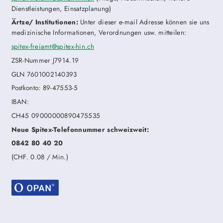
Dienstleistungen, Einsatzplanung)
Ärtze/ Institutionen:
Unter dieser e-mail Adresse können sie uns
medizinische Informationen, Verordnungen usw. mitteilen:
spitex-freiamt
@spitex-hin.ch
ZSR-Nummer J7914.19
GLN 7601002140393
Postkonto: 89-47553-5
IBAN:
CH45 09000000890475535
Neue Spitex-Telefonnummer schweizweit:
0842 80 40 20
(CHF. 0.08 / Min.)